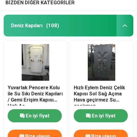
BİZDEN DİĞER KATEGORİLER
Deniz Kapıları
(108)
Yuvarlak Pencere Kolu
Hızlı Eylem Deniz Çelik
ile Su Sıkı Deniz Kapıları
Kapısı Sol Sağ Açma
/ Gemi Erişim Kapısı
Hava geçirmez Su
Hızlı Aç
geçirmez
En iyi fiyat
En iyi fiyat
Bize ulaşın
Bize ulaşın