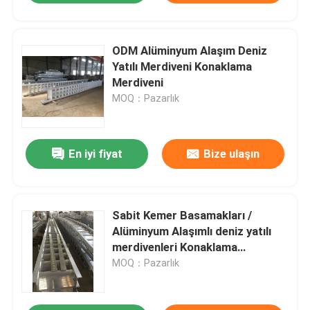
ODM Alüminyum Alaşım Deniz
Yatılı Merdiveni Konaklama
Merdiveni
MOQ：Pazarlık
En iyi fiyat
Bize ulaşın
Sabit Kemer Basamakları /
Alüminyum Alaşımlı deniz yatılı
merdivenleri Konaklama
Merdiveni
MOQ：Pazarlık