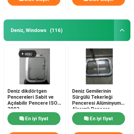
Deniz, Windows
(116)
Deniz dikdörtgen
Deniz Gemilerinin
Pencereleri Sabit ve
Sürgülü Tekerleği
Açılabilir Pencere ISO
Penceresi Alüminyum
3903
Alaşımlı Pencere
Çerçevesi
En iyi fiyat
En iyi fiyat