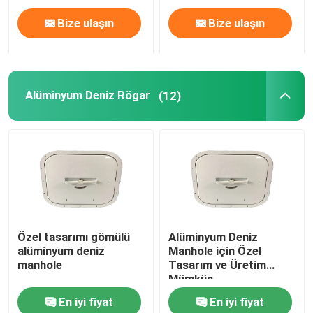
Bize ulaşın
Bize ulaşın
Alüminyum Deniz Rögar
(12)
Özel tasarımı gömülü
Alüminyum Deniz
alüminyum deniz
Manhole için Özel
manhole
Tasarım ve Üretim
Mümkün
En iyi fiyat
En iyi fiyat