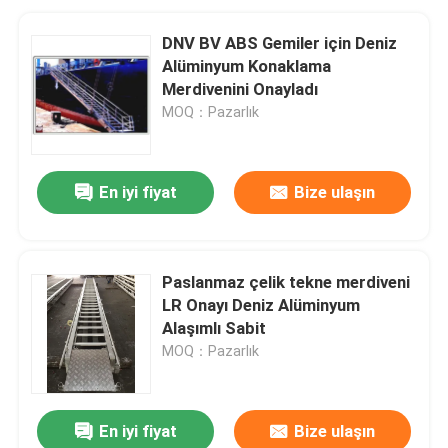
DNV BV ABS Gemiler için Deniz
Alüminyum Konaklama
Merdivenini Onayladı
MOQ：Pazarlık
En iyi fiyat
Bize ulaşın
Paslanmaz çelik tekne merdiveni
LR Onayı Deniz Alüminyum
Alaşımlı Sabit
MOQ：Pazarlık
En iyi fiyat
Bize ulaşın