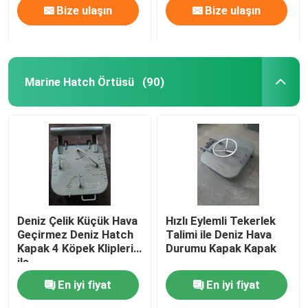
Bize ulaşın
Bize ulaşın
Marine Hatch Örtüsü
(90)
Deniz Çelik Küçük Hava
Hızlı Eylemli Tekerlek
Geçirmez Deniz Hatch
Talimi ile Deniz Hava
Kapak 4 Köpek Klipleri
Durumu Kapak Kapak
ile
En iyi fiyat
En iyi fiyat