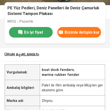
PE Yüz Pedleri, Deniz Panelleri ile Deniz Çamurluk
Sistemi Tampon Plakası
MOQ：Pazarlık
En iyi fiyat
Bizimle iletişim kur
ÜRüN AçıKLAMASı
boat dock fenders
,
Vurgulamak:
marine rubber fender
Palet ile film ambalaj veya Müşteri ger
Ambalaj bilgileri
eksinimi göre
Marka adı
Zhiyou