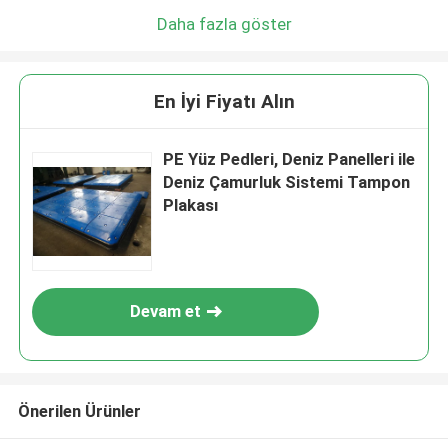
Daha fazla göster
En İyi Fiyatı Alın
PE Yüz Pedleri, Deniz Panelleri ile
Deniz Çamurluk Sistemi Tampon
Plakası
Devam et
Önerilen Ürünler