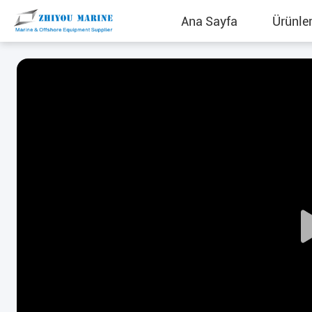
Ana Sayfa
Ürünle